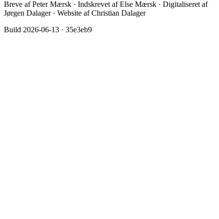
Breve af Peter Mærsk · Indskrevet af Else Mærsk · Digitaliseret af
Jørgen Dalager · Website af Christian Dalager
Build
2026-06-13
·
35e3eb9