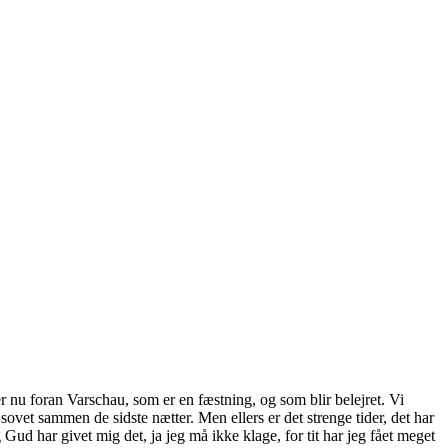
 nu foran Varschau, som er en fæstning, og som blir belejret. Vi
ovet sammen de sidste nætter. Men ellers er det strenge tider, det har
ud har givet mig det, ja jeg må ikke klage, for tit har jeg fået meget