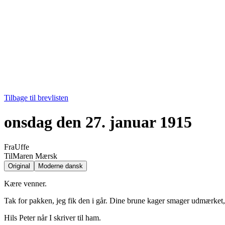
Tilbage til brevlisten
onsdag den 27. januar 1915
Fra
Uffe
Til
Maren Mærsk
Original
Moderne dansk
Kære venner.
Tak for pakken, jeg fik den i går. Dine brune kager smager udmærket
Hils Peter når I skriver til ham.