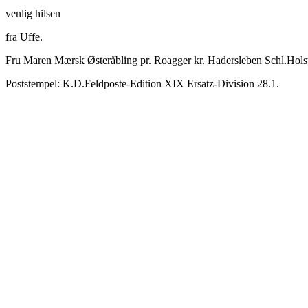
venlig hilsen
fra Uffe.
Fru Maren Mærsk Østeråbling pr. Roagger kr. Hadersleben Schl.Hols
Poststempel: K.D.Feldposte-Edition XIX Ersatz-Division 28.1.