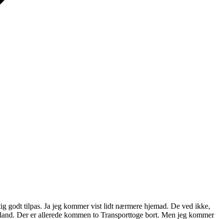
gtig godt tilpas. Ja jeg kommer vist lidt nærmere hjemad. De ved ikke,
yskland. Der er allerede kommen to Transporttoge bort. Men jeg kommer