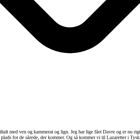
tiltalt med ven og kammerat og lign. Jeg har lige fået Davre og er nu ri
ve plads for de sårede, der kommer. Og så kommer vi til Lazaretter i T