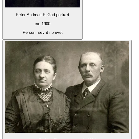
Peter Andreas P. Gad portræt
ca. 1900
Person nævnt i brevet