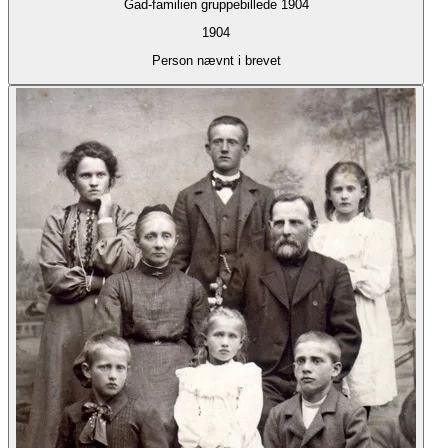
Gad-familien gruppebillede 1904
1904
Person nævnt i brevet