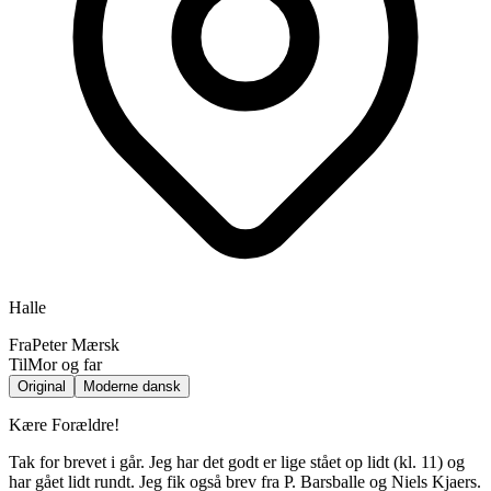
Halle
Fra
Peter Mærsk
Til
Mor og far
Original
Moderne dansk
Kære Forældre!
Tak for brevet i går. Jeg har det godt er lige stået op lidt (kl. 11) og
har gået lidt rundt. Jeg fik også brev fra P. Barsballe og Niels Kjaers.