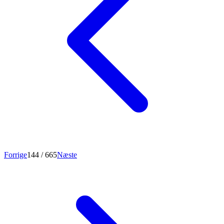
Forrige
144
/ 665
Næste