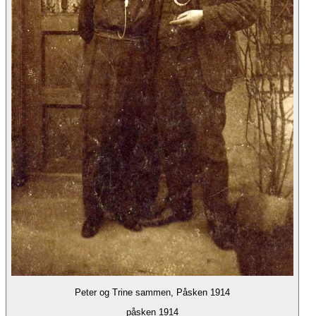
Peter og Trine sammen, Påsken 1914
påsken 1914