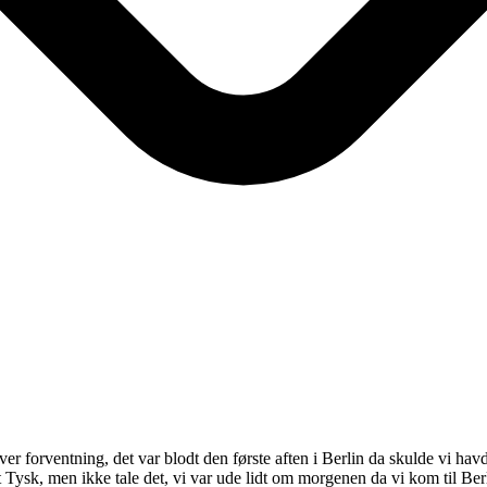
ver forventning, det var blodt den første aften i Berlin da skulde vi hav
get Tysk, men ikke tale det, vi var ude lidt om morgenen da vi kom til Ber