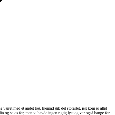
de været med et andet tog, hjemad gik det storartet, jeg kom jo altid
lin og se os for, men vi havde ingen rigtig lyst og var også bange for