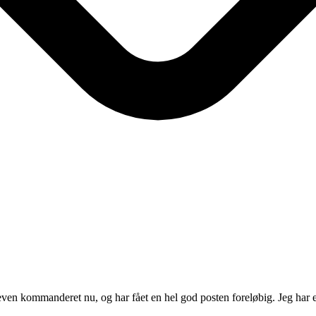
bleven kommanderet nu, og har fået en hel god posten foreløbig. Jeg har e