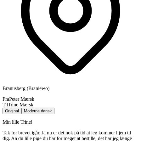
Branusberg (Braniewo)
Fra
Peter Mærsk
Til
Trine Mærsk
Original
Moderne dansk
Min lille Trine!
Tak for brevet igår. Ja nu er det nok på tid at jeg kommer hjem til
dig. Aa du lille pige du har for meget at bestille, det har jeg længe