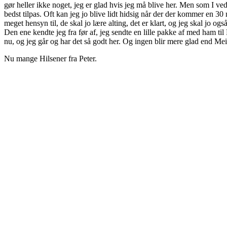
gør heller ikke noget, jeg er glad hvis jeg må blive her. Men som I ved e
bedst tilpas. Oft kan jeg jo blive lidt hidsig når der der kommer en 3
meget hensyn til, de skal jo lære alting, det er klart, og jeg skal jo ogs
Den ene kendte jeg fra før af, jeg sendte en lille pakke af med ham til
nu, og jeg går og har det så godt her. Og ingen blir mere glad end Mei
Nu mange Hilsener fra Peter.