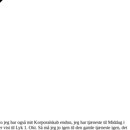
. Jo jeg har også mit Korporalskab endnu, jeg har tjæneste til Middag i
r vist til Lyk 1. Okt. Så må jeg jo igen til den gamle tjæneste igen, det