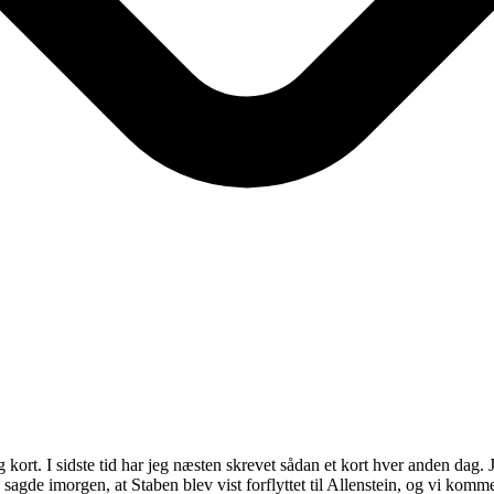
og kort. I sidste tid har jeg næsten skrevet sådan et kort hver anden dag
sagde imorgen, at Staben blev vist forflyttet til Allenstein, og vi komme