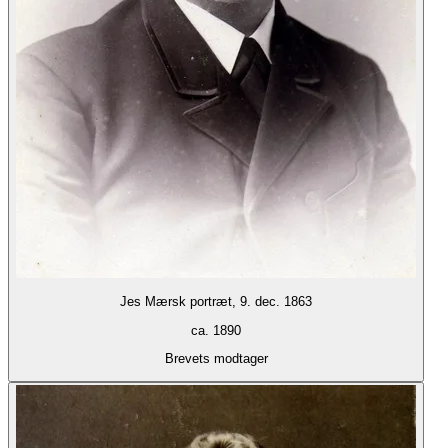
Jes Mærsk portræt, 9. dec. 1863
ca. 1890
Brevets modtager