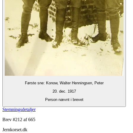
Første sne: Konow, Walter Henningsen, Peter
20. dec. 1917
Person nævnt i brevet
Stemningsdetaljer
Brev #
212
af 665
Jernkorset.dk