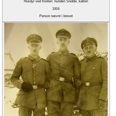
Husdyr ved fronten: hunden Snobbi, katten
1916
Person nævnt i brevet