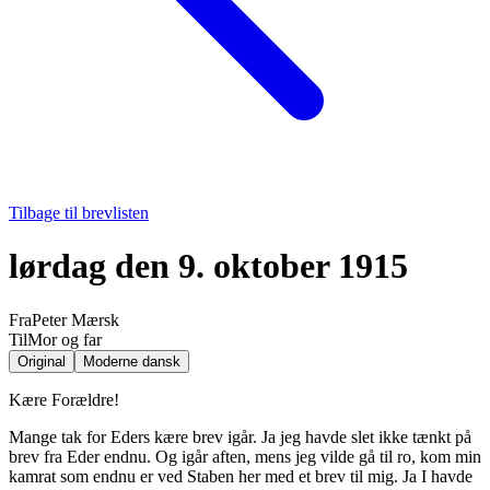
Tilbage til brevlisten
lørdag den 9. oktober 1915
Fra
Peter Mærsk
Til
Mor og far
Original
Moderne dansk
Kære Forældre!
Mange tak for Eders kære brev igår. Ja jeg havde slet ikke tænkt på
brev fra Eder endnu. Og igår aften, mens jeg vilde gå til ro, kom min
kamrat som endnu er ved Staben her med et brev til mig. Ja I havde