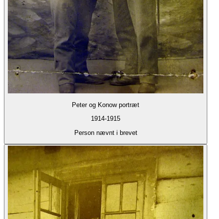
Peter og Konow portræt
1914-1915
Person nævnt i brevet