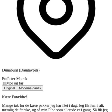
Dünaburg (Daugavpils)
Fra
Peter Mærsk
Til
Mor og far
Original
Moderne dansk
Kære Forældre!
Mange tak for de kære pakker jeg har fået i dag. Jeg fik fem i alt,
næmlig de færske, og så min Pibe som allerede er i gang. Så fik jeg