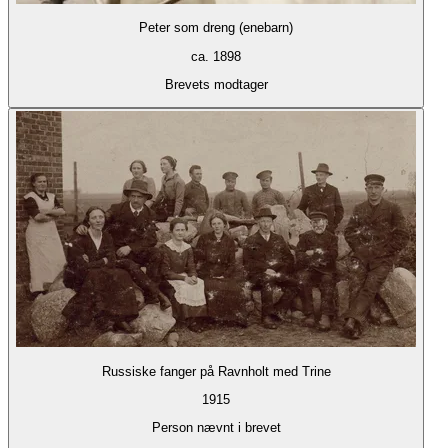
Peter som dreng (enebarn)
ca. 1898
Brevets modtager
Russiske fanger på Ravnholt med Trine
1915
Person nævnt i brevet