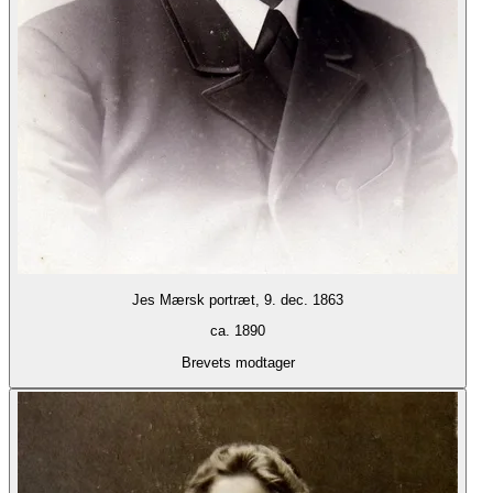
Jes Mærsk portræt, 9. dec. 1863
ca. 1890
Brevets modtager