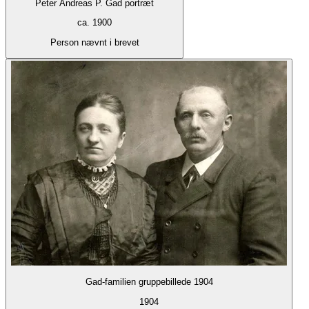
Peter Andreas P. Gad portræt
ca. 1900
Person nævnt i brevet
Gad-familien gruppebillede 1904
1904