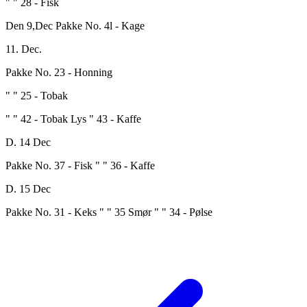
" " 28 - Fisk
Den 9,Dec Pakke No. 4l - Kage
11. Dec.
Pakke No. 23 - Honning
" " 25 - Tobak
" " 42 - Tobak Lys " 43 - Kaffe
D. 14 Dec
Pakke No. 37 - Fisk " " 36 - Kaffe
D. 15 Dec
Pakke No. 31 - Keks " " 35 Smør " " 34 - Pølse