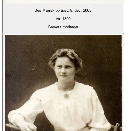
Jes Mærsk portræt, 9. dec. 1863
ca. 1890
Brevets modtager