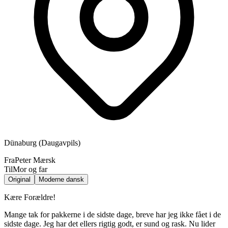
Dünaburg (Daugavpils)
Fra
Peter Mærsk
Til
Mor og far
Original
Moderne dansk
Kære Forældre!
Mange tak for pakkerne i de sidste dage, breve har jeg ikke fået i de
sidste dage. Jeg har det ellers rigtig godt, er sund og rask. Nu lider