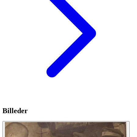
Billeder