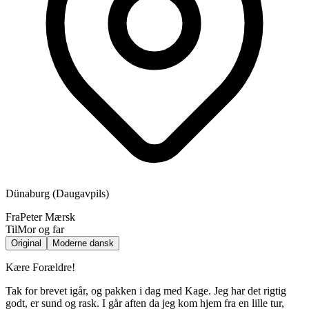
Dünaburg (Daugavpils)
Fra
Peter Mærsk
Til
Mor og far
Original
Moderne dansk
Kære Forældre!
Tak for brevet igår, og pakken i dag med Kage. Jeg har det rigtig
godt, er sund og rask. I går aften da jeg kom hjem fra en lille tur,