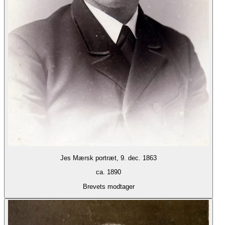
Jes Mærsk portræt, 9. dec. 1863
ca. 1890
Brevets modtager