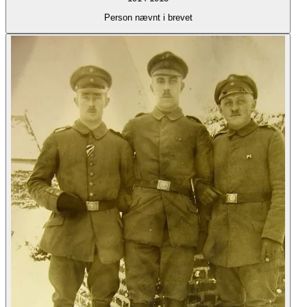
Person nævnt i brevet