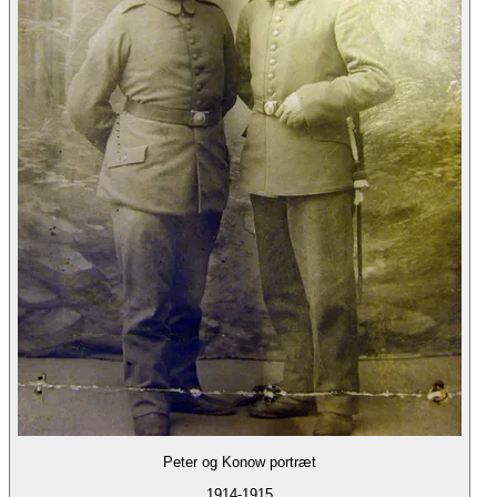
Peter og Konow portræt
1914-1915