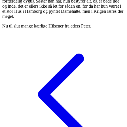
forfærdelig dygtig Søster han har, hun bestyrer alt, og er både ude
og inde, det er ellers ikke så let for sådan en, før da har hun været i
et stor Hus i Hamborg og pyntet Damehatte, men i Krigen læres der
meget.
Nu til slut mange kærlige Hilsener fra eders Peter.