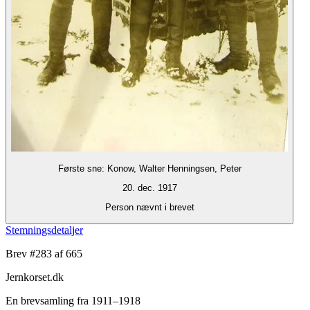
Første sne: Konow, Walter Henningsen, Peter
20. dec. 1917
Person nævnt i brevet
Stemningsdetaljer
Brev #
283
af 665
Jernkorset.dk
En brevsamling fra 1911–1918