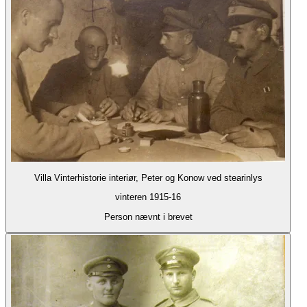
Villa Vinterhistorie interiør, Peter og Konow ved stearinlys
vinteren 1915-16
Person nævnt i brevet