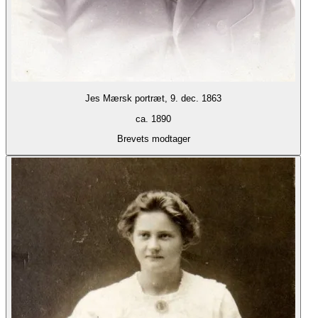
Jes Mærsk portræt, 9. dec. 1863
ca. 1890
Brevets modtager