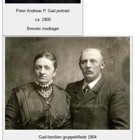
Peter Andreas P. Gad portræt
ca. 1900
Brevets modtager
Gad-familien gruppebillede 1904