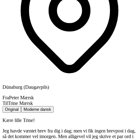
Dünaburg (Daugavpils)
Fra
Peter Mærsk
Til
Trine Mærsk
Original
Moderne dansk
Kære lille Trine!
Jeg havde væntet brev fra dig i dag; men vi fik ingen brevpost i dag,
så det kommer vel imorgen. Men alligevel vil jeg skrive et par ord i