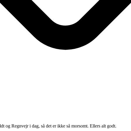
oldt og Regnvejr i dag, så det er ikke så morsomt. Ellers alt godt.