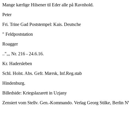
Mange kærlige Hilsener til Eder alle på Ravnhold.
Peter
Fri. Trine Gad Poststempel: Kais. Deutsche
" Feldpoststation
Roagger
..",,, Nr. 216 - 24.6.16.
Kr. Hadersleben
Schl. Holst. Abs. Gefr. Mærsk, Inf.Reg.stab
Hindenburg.
Billedside: Kriegslazarett in Uzjany
Zensiert vom Stellv. Gen.-Kommando. Verlag Georg Stilke, Berlin NW