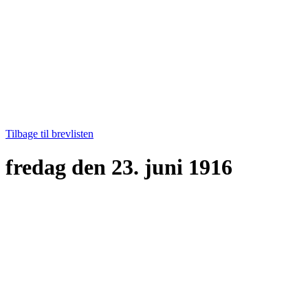
Tilbage til brevlisten
fredag den 23. juni 1916