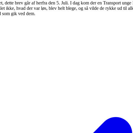
t, dette brev går af herfra den 5. Juli. I dag kom der en Transport unge
let ikke, hvad der var løs, blev helt blege, og så vilde de rykke ud til al
and som gik ved dem.