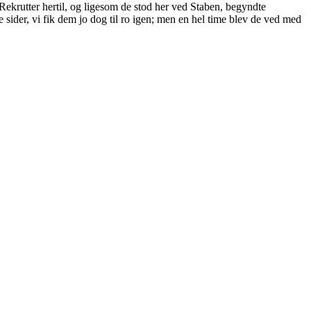
 Rekrutter hertil, og ligesom de stod her ved Staben, begyndte
le sider, vi fik dem jo dog til ro igen; men en hel time blev de ved med