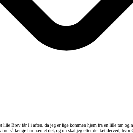
 lille Brev får I i aften, da jeg er lige kommen hjem fra en lille tur, og n
 vi nu så længe har hæntet det, og nu skal jeg efter det tæt derved, hvo