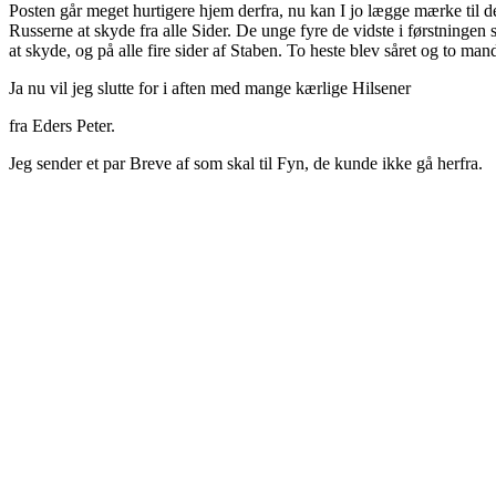
Posten går meget hurtigere hjem derfra, nu kan I jo lægge mærke til de
Russerne at skyde fra alle Sider. De unge fyre de vidste i førstningen s
at skyde, og på alle fire sider af Staben. To heste blev såret og to m
Ja nu vil jeg slutte for i aften med mange kærlige Hilsener
fra Eders Peter.
Jeg sender et par Breve af som skal til Fyn, de kunde ikke gå herfra.