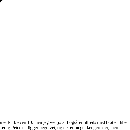
u er kl. bleven 10, men jeg ved jo at I også er tilfreds med blot en lille
r Georg Petersen ligger begravet, og det er meget længere der, men