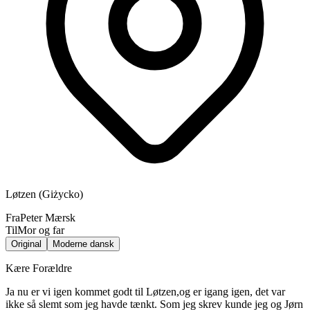
Løtzen (Giżycko)
Fra
Peter Mærsk
Til
Mor og far
Original
Moderne dansk
Kære Forældre
Ja nu er vi igen kommet godt til Løtzen,og er igang igen, det var
ikke så slemt som jeg havde tænkt. Som jeg skrev kunde jeg og Jørn