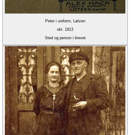
Peter i uniform, Løtzen
okt. 1913
Sted og person i brevet