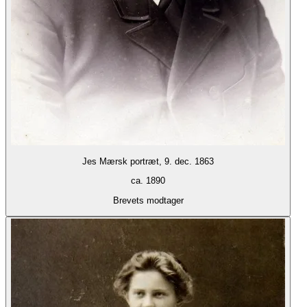
Jes Mærsk portræt, 9. dec. 1863
ca. 1890
Brevets modtager