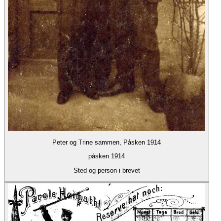
Peter og Trine sammen, Påsken 1914
påsken 1914
Sted og person i brevet