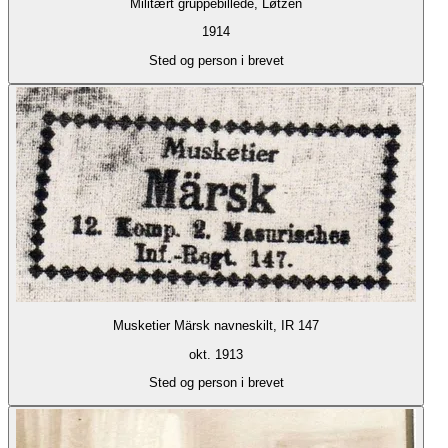
Militært gruppebillede, Løtzen
1914
Sted og person i brevet
Musketier Märsk navneskilt, IR 147
okt. 1913
Sted og person i brevet