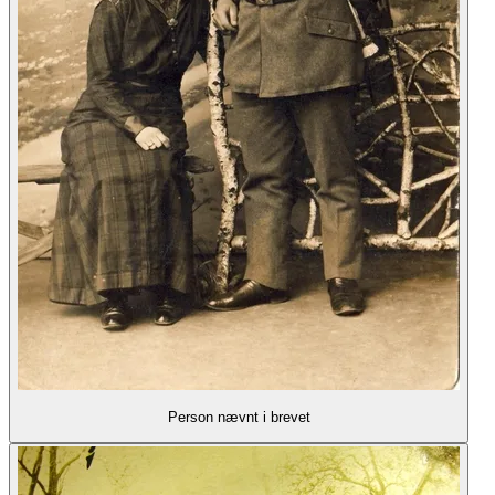
Person nævnt i brevet