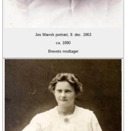
Jes Mærsk portræt, 9. dec. 1863
ca. 1890
Brevets modtager