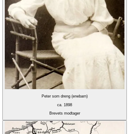
Peter som dreng (enebarn)
ca. 1898
Brevets modtager