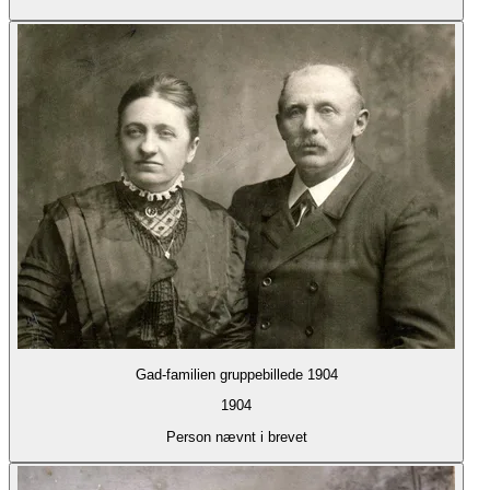
Gad-familien gruppebillede 1904
1904
Person nævnt i brevet