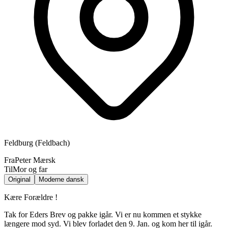
Feldburg (Feldbach)
Fra
Peter Mærsk
Til
Mor og far
Original
Moderne dansk
Kære Forældre !
Tak for Eders Brev og pakke igår. Vi er nu kommen et stykke
længere mod syd. Vi blev forladet den 9. Jan. og kom her til igår.