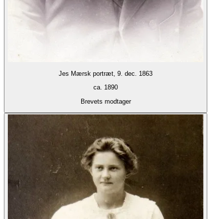
Jes Mærsk portræt, 9. dec. 1863
ca. 1890
Brevets modtager