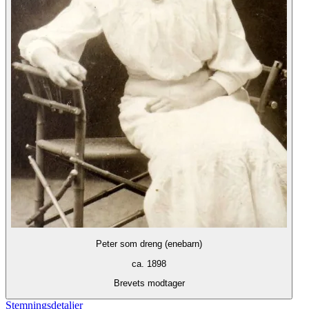
Peter som dreng (enebarn)
ca. 1898
Brevets modtager
Stemningsdetaljer