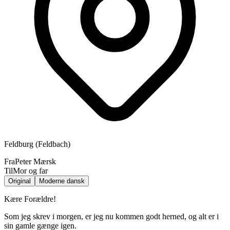
Feldburg (Feldbach)
Fra
Peter Mærsk
Til
Mor og far
Original
Moderne dansk
Kære Forældre!
Som jeg skrev i morgen, er jeg nu kommen godt herned, og alt er i
sin gamle gænge igen.