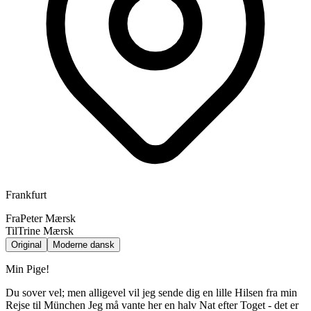
Frankfurt
Fra
Peter Mærsk
Til
Trine Mærsk
Original
Moderne dansk
Min Pige!
Du sover vel; men alligevel vil jeg sende dig en lille Hilsen fra min
Rejse til München Jeg må vante her en halv Nat efter Toget - det er