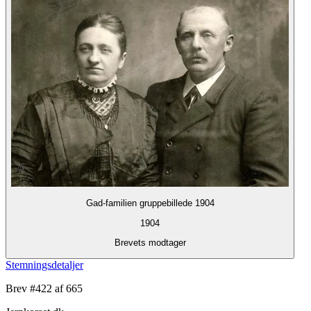
Gad-familien gruppebillede 1904
1904
Brevets modtager
Stemningsdetaljer
Brev #
422
af 665