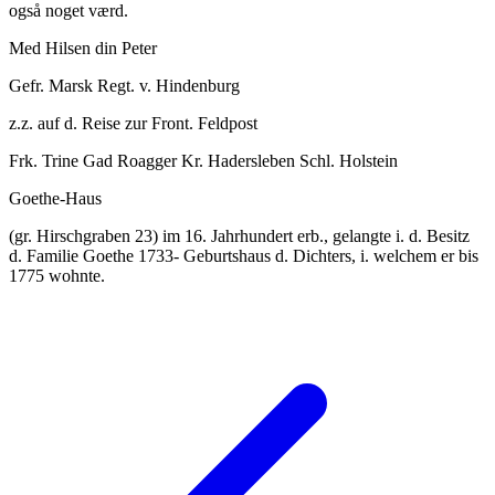
også noget værd.
Med Hilsen din Peter
Gefr. Marsk Regt. v. Hindenburg
z.z. auf d. Reise zur Front. Feldpost
Frk. Trine Gad Roagger Kr. Hadersleben Schl. Holstein
Goethe-Haus
(gr. Hirschgraben 23) im 16. Jahrhundert erb., gelangte i. d. Besitz
d. Familie Goethe 1733- Geburtshaus d. Dichters, i. welchem er bis
1775 wohnte.