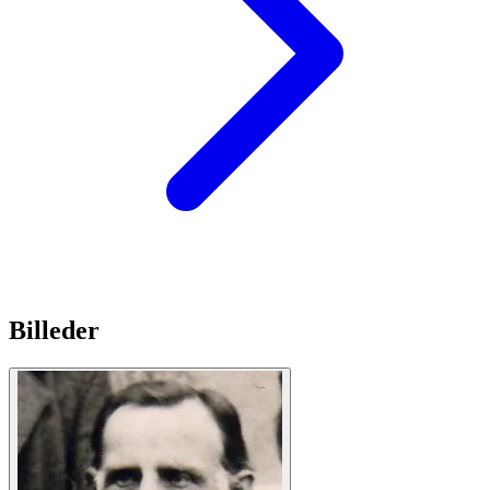
Billeder