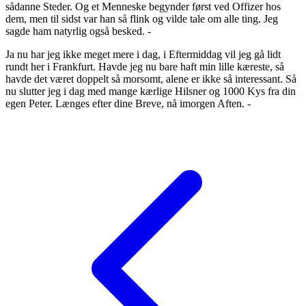
sådanne Steder. Og et Menneske begynder først ved Offizer hos
dem, men til sidst var han så flink og vilde tale om alle ting. Jeg
sagde ham natyrlig også besked. -
Ja nu har jeg ikke meget mere i dag, i Eftermiddag vil jeg gå lidt
rundt her i Frankfurt. Havde jeg nu bare haft min lille kæreste, så
havde det været doppelt så morsomt, alene er ikke så interessant. Så
nu slutter jeg i dag med mange kærlige Hilsner og 1000 Kys fra din
egen Peter. Længes efter dine Breve, nå imorgen Aften. -