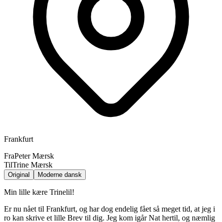
Frankfurt
Fra
Peter Mærsk
Til
Trine Mærsk
Original
Moderne dansk
Min lille kære Trinelil!
Er nu nået til Frankfurt, og har dog endelig fået så meget tid, at jeg i
ro kan skrive et lille Brev til dig. Jeg kom igår Nat hertil, og næmlig