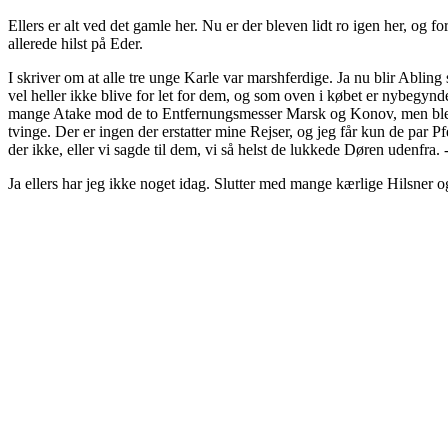
Ellers er alt ved det gamle her. Nu er der bleven lidt ro igen her, og fo
allerede hilst på Eder.
I skriver om at alle tre unge Karle var marshferdige. Ja nu blir Abling 
vel heller ikke blive for let for dem, og som oven i købet er nybegynd
mange Atake mod de to Entfernungsmesser Marsk og Konov, men blev a
tvinge. Der er ingen der erstatter mine Rejser, og jeg får kun de par
der ikke, eller vi sagde til dem, vi så helst de lukkede Døren udenfra. 
Ja ellers har jeg ikke noget idag. Slutter med mange kærlige Hilsner 