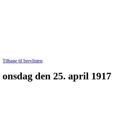
Tilbage til brevlisten
onsdag den 25. april 1917