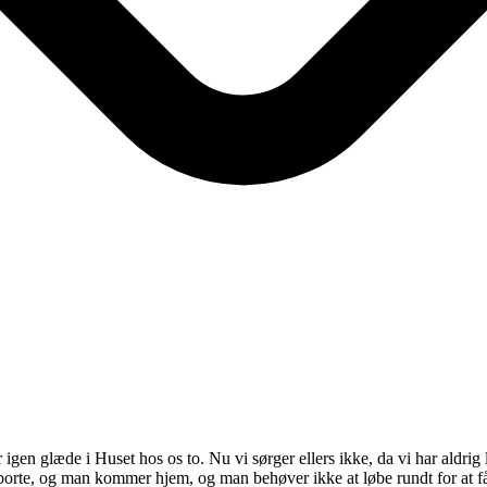
 igen glæde i Huset hos os to. Nu vi sørger ellers ikke, da vi har aldrig
borte, og man kommer hjem, og man behøver ikke at løbe rundt for at få l