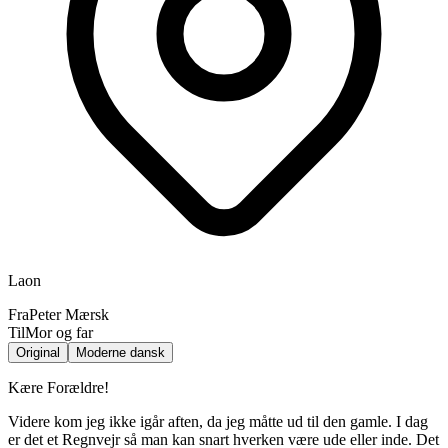
Laon
Fra
Peter Mærsk
Til
Mor og far
Original
Moderne dansk
Kære Forældre!
Videre kom jeg ikke igår aften, da jeg måtte ud til den gamle. I dag
er det et Regnvejr så man kan snart hverken være ude eller inde. Det