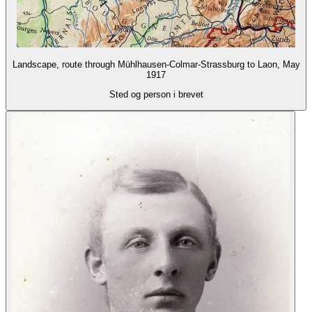
Landscape, route through Mühlhausen-Colmar-Strassburg to Laon, May
1917
Sted og person i brevet