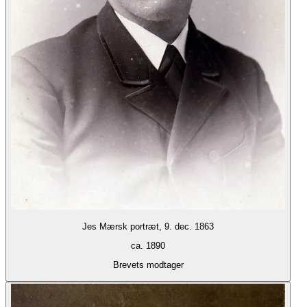
Jes Mærsk portræt, 9. dec. 1863
ca. 1890
Brevets modtager