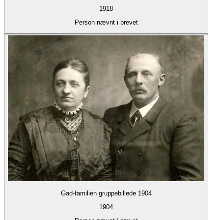
1918
Person nævnt i brevet
Gad-familien gruppebillede 1904
1904