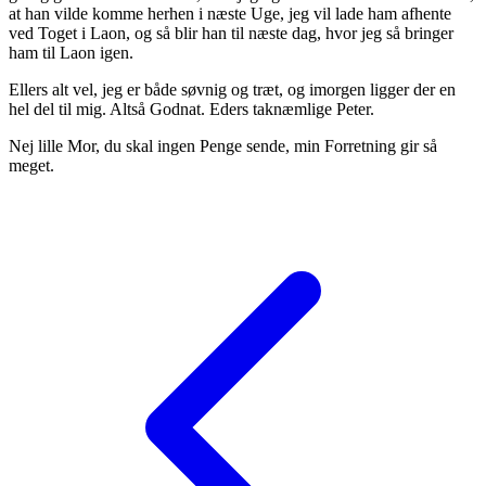
at han vilde komme herhen i næste Uge, jeg vil lade ham afhente
ved Toget i Laon, og så blir han til næste dag, hvor jeg så bringer
ham til Laon igen.
Ellers alt vel, jeg er både søvnig og træt, og imorgen ligger der en
hel del til mig. Altså Godnat. Eders taknæmlige Peter.
Nej lille Mor, du skal ingen Penge sende, min Forretning gir så
meget.