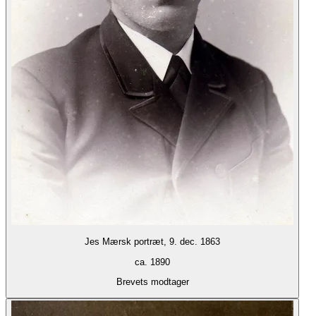
Jes Mærsk portræt, 9. dec. 1863
ca. 1890
Brevets modtager