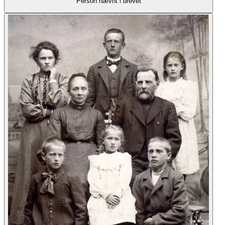
Person nævnt i brevet