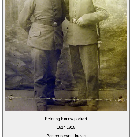
Peter og Konow portræt
1914-1915
Person nævnt i brevet