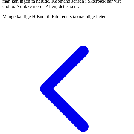
man kan ingen få herude. Købmand Jensen i Skærbæk har vist
endnu. Nu ikke mere i Aften, det er sent.
Mange kærlige Hilsner til Eder eders taknæmlige Peter