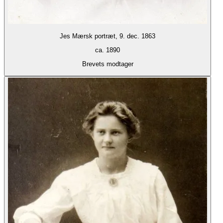
Jes Mærsk portræt, 9. dec. 1863
ca. 1890
Brevets modtager