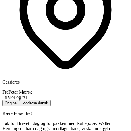
Cessieres
Fra
Peter Mærsk
Til
Mor og far
Original
Moderne dansk
Kære Forældre!
Tak for Brevet i dag og for pakken med Rullepølse. Walter
Henningsen har i dag også modtaget hans, vi skal nok gøre