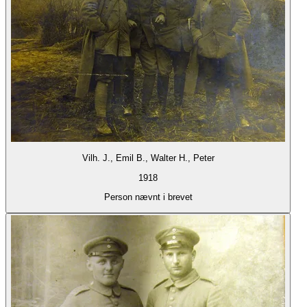
Vilh. J., Emil B., Walter H., Peter
1918
Person nævnt i brevet