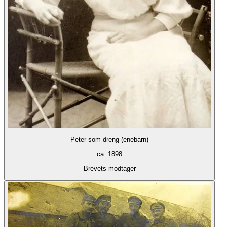
Peter som dreng (enebarn)
ca. 1898
Brevets modtager