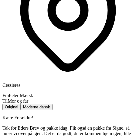
Cessieres
Fra
Peter Mærsk
Til
Mor og far
Original
Moderne dansk
Kære Forældre!
Tak for Eders Brev og pakke idag. Fik også en pakke fra Signe, så
nu er vi ovenpå igen. Det er da godt, du er kommen hjem igen, lille