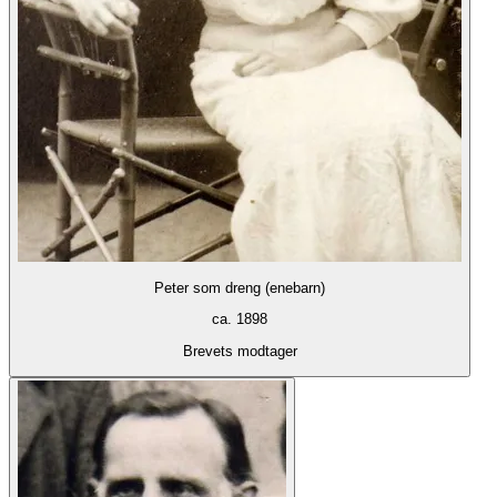
Peter som dreng (enebarn)
ca. 1898
Brevets modtager