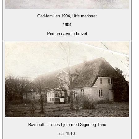
Gad-familien 1904, Uffe markeret
1904
Person nævnt i brevet
Ravnholt – Trines hjem med Signe og Trine
ca. 1910