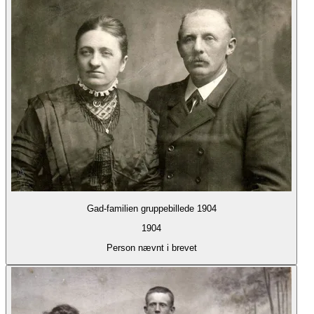
Gad-familien gruppebillede 1904
1904
Person nævnt i brevet