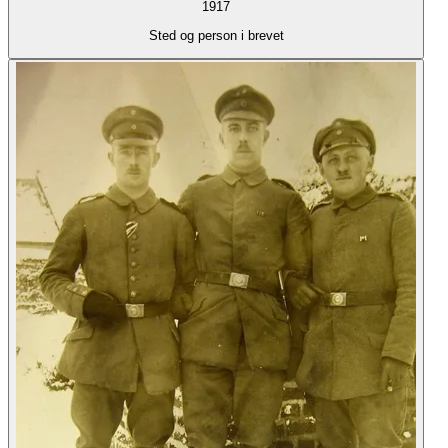
1917
Sted og person i brevet