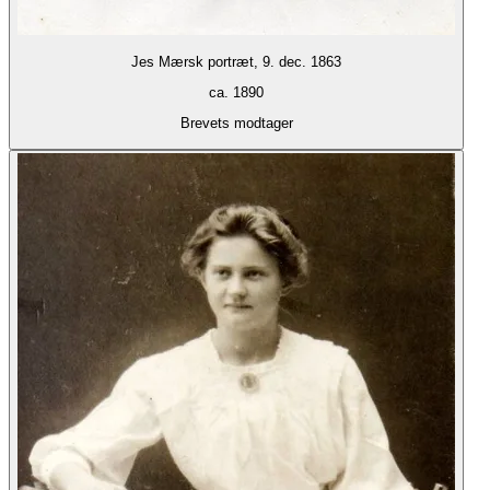
Jes Mærsk portræt, 9. dec. 1863
ca. 1890
Brevets modtager