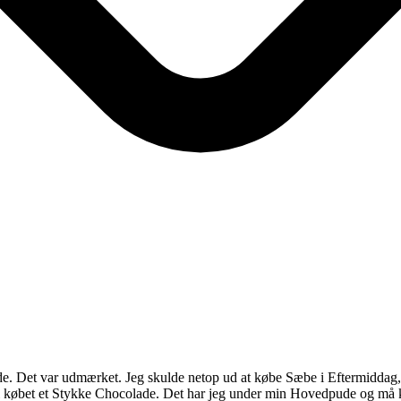
Det var udmærket. Jeg skulde netop ud at købe Sæbe i Eftermiddag, da 
i købet et Stykke Chocolade. Det har jeg under min Hovedpude og må kun