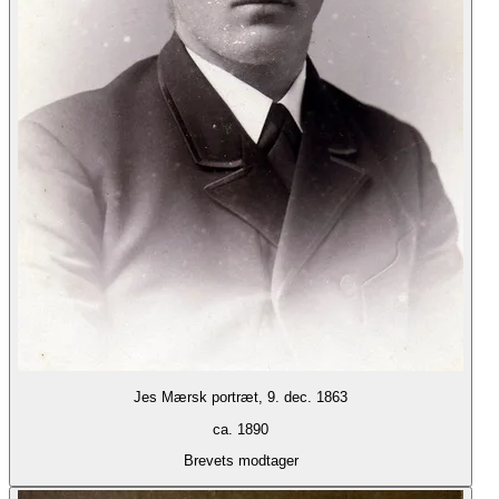
Jes Mærsk portræt, 9. dec. 1863
ca. 1890
Brevets modtager