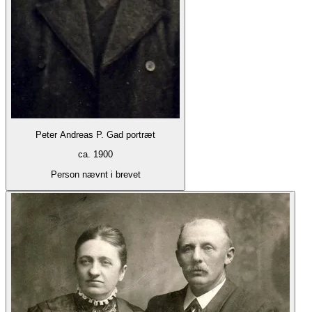
Peter Andreas P. Gad portræt
ca. 1900
Person nævnt i brevet