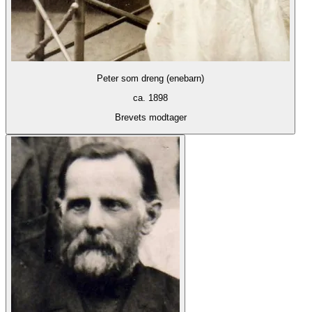
Peter som dreng (enebarn)
ca. 1898
Brevets modtager