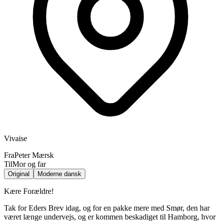
Vivaise
Fra
Peter Mærsk
Til
Mor og far
Original
Moderne dansk
Kære Forældre!
Tak for Eders Brev idag, og for en pakke mere med Smør, den har
været længe undervejs, og er kommen beskadiget til Hamborg, hvor