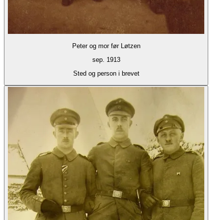
Peter og mor før Løtzen
sep. 1913
Sted og person i brevet