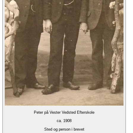
Peter på Vester Vedsted Efterskole
ca. 1908
Sted og person i brevet