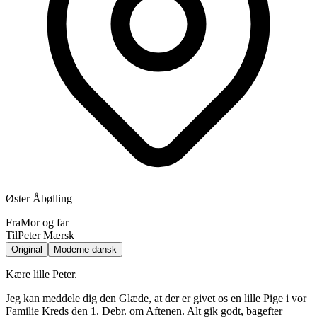
Øster Åbølling
Fra
Mor og far
Til
Peter Mærsk
Original
Moderne dansk
Kære lille Peter.
Jeg kan meddele dig den Glæde, at der er givet os en lille Pige i vor
Familie Kreds den 1. Debr. om Aftenen. Alt gik godt, bagefter