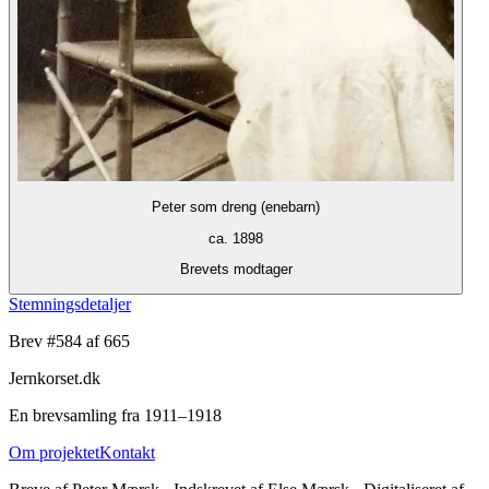
Peter som dreng (enebarn)
ca. 1898
Brevets modtager
Stemningsdetaljer
Brev #
584
af 665
Jernkorset.dk
En brevsamling fra 1911–1918
Om projektet
Kontakt