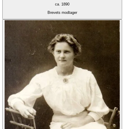
ca. 1890
Brevets modtager