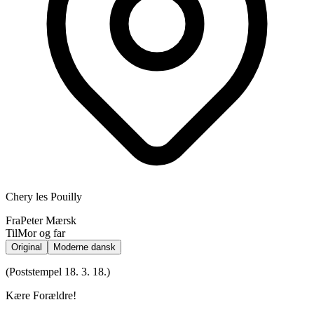
Chery les Pouilly
Fra
Peter Mærsk
Til
Mor og far
Original
Moderne dansk
(Poststempel 18. 3. 18.)
Kære Forældre!