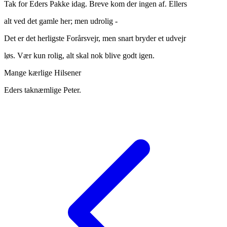
Tak for Eders Pakke idag. Breve kom der ingen af. Ellers
alt ved det gamle her; men udrolig -
Det er det herligste Forårsvejr, men snart bryder et udvejr
løs. Vær kun rolig, alt skal nok blive godt igen.
Mange kærlige Hilsener
Eders taknæmlige Peter.