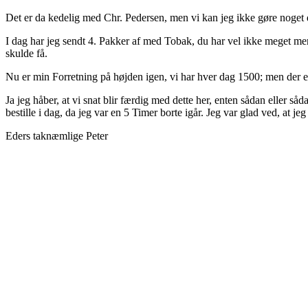
Det er da kedelig med Chr. Pedersen, men vi kan jeg ikke gøre noget 
I dag har jeg sendt 4. Pakker af med Tobak, du har vel ikke meget mere,
skulde få.
Nu er min Forretning på højden igen, vi har hver dag 1500; men der er 
Ja jeg håber, at vi snat blir færdig med dette her, enten sådan eller s
bestille i dag, da jeg var en 5 Timer borte igår. Jeg var glad ved, at j
Eders taknæmlige Peter