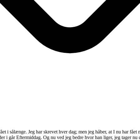
fået i sålænge. Jeg har skrevet hver dag; men jeg håber, at I nu har fået
er i går Eftermiddag. Og nu ved jeg bedre hvor han liger, jeg tager nu