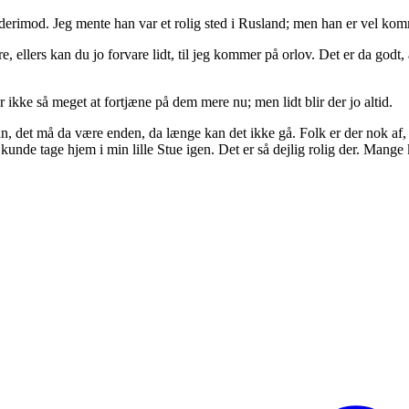
derimod. Jeg mente han var et rolig sted i Rusland; men han er vel komm
 ellers kan du jo forvare lidt, til jeg kommer på orlov. Det er da godt, 
ikke så meget at fortjæne på dem mere nu; men lidt blir der jo altid.
ådan, det må da være enden, da længe kan det ikke gå. Folk er der nok af
eg kunde tage hjem i min lille Stue igen. Det er så dejlig rolig der. Mang