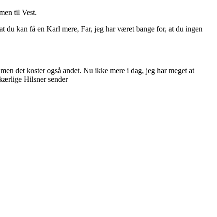
en til Vest.
at du kan få en Karl mere, Far, jeg har været bange for, at du ingen
, men det koster også andet. Nu ikke mere i dag, jeg har meget at
e kærlige Hilsner sender