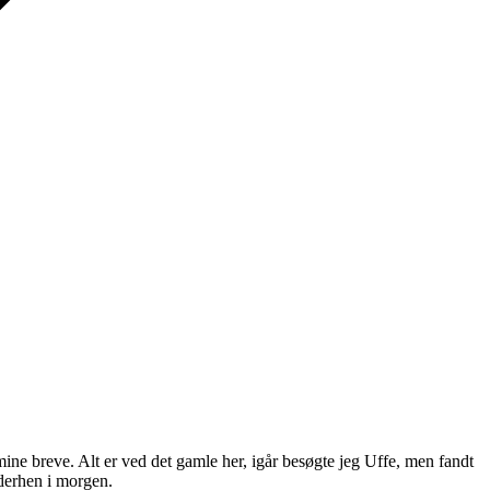
 mine breve. Alt er ved det gamle her, igår besøgte jeg Uffe, men fandt
 derhen i morgen.