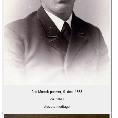
Jes Mærsk portræt, 9. dec. 1863
ca. 1890
Brevets modtager