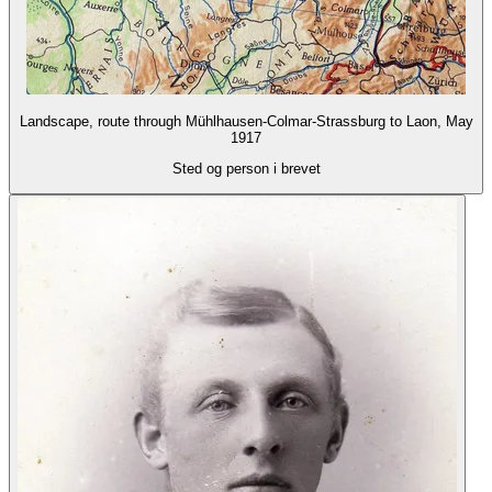
Landscape, route through Mühlhausen-Colmar-Strassburg to Laon, May
1917
Sted og person i brevet