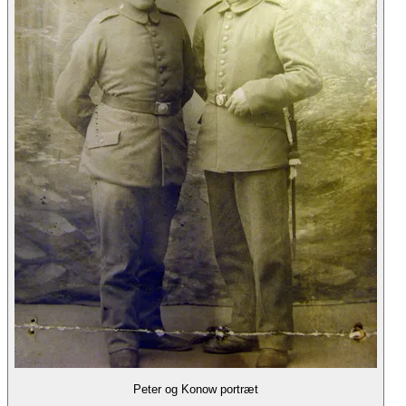
Peter og Konow portræt