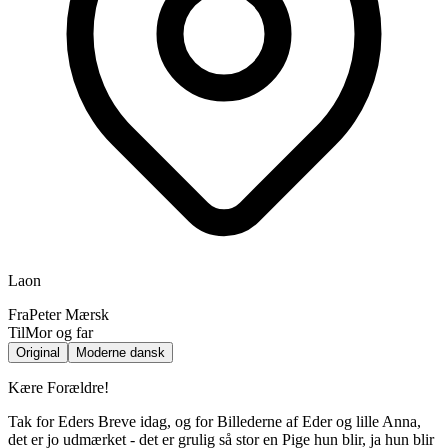
Laon
Fra
Peter Mærsk
Til
Mor og far
Original
Moderne dansk
Kære Forældre!
Tak for Eders Breve idag, og for Billederne af Eder og lille Anna,
det er jo udmærket - det er grulig så stor en Pige hun blir, ja hun blir