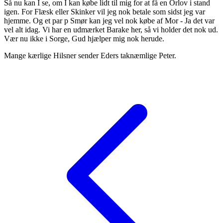
Så nu kan I se, om I kan købe lidt til mig for at få en Orlov i stand
igen. For Flæsk eller Skinker vil jeg nok betale som sidst jeg var
hjemme. Og et par p Smør kan jeg vel nok købe af Mor - Ja det var
vel alt idag. Vi har en udmærket Barake her, så vi holder det nok ud.
Vær nu ikke i Sorge, Gud hjælper mig nok herude.
Mange kærlige Hilsner sender Eders taknæmlige Peter.