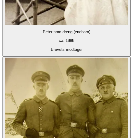
Peter som dreng (enebarn)
ca. 1898
Brevets modtager