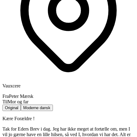
Vauxcere
Fra
Peter Mærsk
Til
Mor og far
Original
Moderne dansk
Kære Forældre !
Tak for Eders Brev i dag. Jeg har ikke meget at fortælle om, men I
vil jo gærne have en lille hilsen, så ved I, hvordan vi har det. Alt er