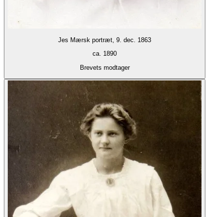
Jes Mærsk portræt, 9. dec. 1863
ca. 1890
Brevets modtager