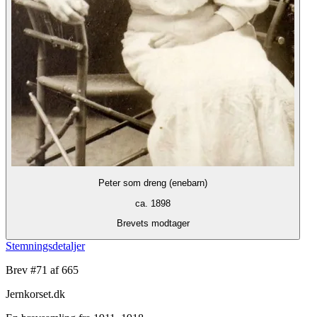
Peter som dreng (enebarn)
ca. 1898
Brevets modtager
Stemningsdetaljer
Brev #
71
af 665
Jernkorset.dk