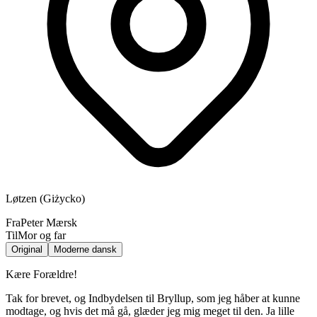
Løtzen (Giżycko)
Fra
Peter Mærsk
Til
Mor og far
Original
Moderne dansk
Kære Forældre!
Tak for brevet, og Indbydelsen til Bryllup, som jeg håber at kunne
modtage, og hvis det må gå, glæder jeg mig meget til den. Ja lille