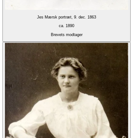
Jes Mærsk portræt, 9. dec. 1863
ca. 1890
Brevets modtager