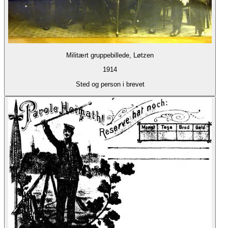
Militært gruppebillede, Løtzen
1914
Sted og person i brevet