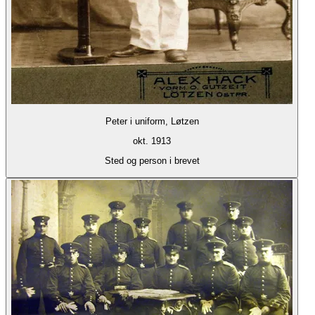
Peter i uniform, Løtzen
okt. 1913
Sted og person i brevet