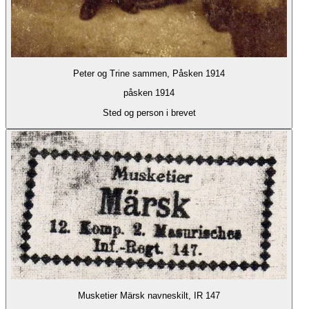
Peter og Trine sammen, Påsken 1914
påsken 1914
Sted og person i brevet
Musketier Märsk navneskilt, IR 147