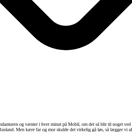
ndanturen og vænter i hver minut på Mobil, om det så blir til noget ved 
l Rusland. Men kære far og mor skulde det virkelig gå løs, så lægger vi 