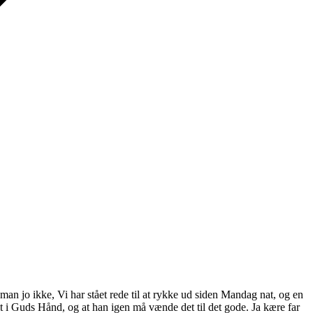
man jo ikke, Vi har stået rede til at rykke ud siden Mandag nat, og en
alt i Guds Hånd, og at han igen må vænde det til det gode. Ja kære far