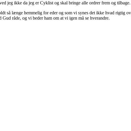
d jeg ikke da jeg er Cyklist og skal bringe alle ordrer frem og tilbage.
 holdt så længe hemmelig for eder og som vi synes det ikke hvad rigtig ov
ad Gud råde, og vi beder ham om at vi igen må se hverandre.