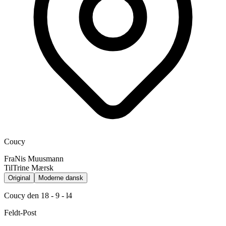
Coucy
Fra
Nis Muusmann
Til
Trine Mærsk
Original
Moderne dansk
Coucy den 18 - 9 - l4
Feldt-Post