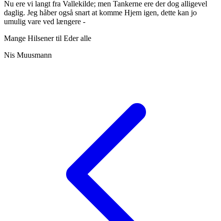
Nu ere vi langt fra Vallekilde; men Tankerne ere der dog alligevel
daglig. Jeg håber også snart at komme Hjem igen, dette kan jo
umulig vare ved længere -
Mange Hilsener til Eder alle
Nis Muusmann