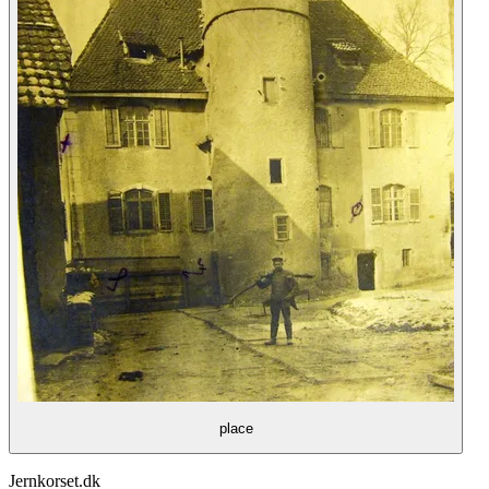
place
Jernkorset.dk