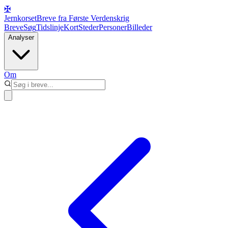
✠
Jernkorset
Breve fra Første Verdenskrig
Breve
Søg
Tidslinje
Kort
Steder
Personer
Billeder
Analyser
Om