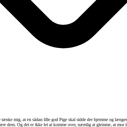
kke tænke mig, at en sådan lille god Pige skal sidde der hjemme og læng
ære dem. Og det er ikke let at komme over, næmlig at glemme, at mor i