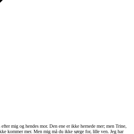
es efter mig og hendes mor. Den ene er ikke hernede mer; men Trine,
kke kommer mer. Men mig må du ikke sørge for, lille ven. Jeg har