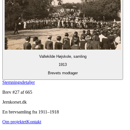
Vallekilde Højskole, samling
1913
Brevets modtager
Stemningsdetaljer
Brev #
27
af 665
Jernkorset.dk
En brevsamling fra 1911–1918
Om projektet
Kontakt