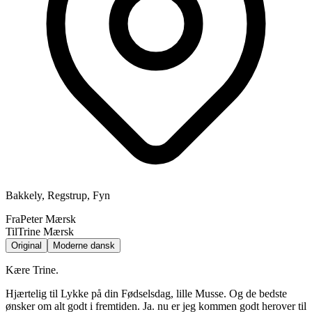
Bakkely, Regstrup, Fyn
Fra
Peter Mærsk
Til
Trine Mærsk
Original
Moderne dansk
Kære Trine.
Hjærtelig til Lykke på din Fødselsdag, lille Musse. Og de bedste
ønsker om alt godt i fremtiden. Ja. nu er jeg kommen godt herover til