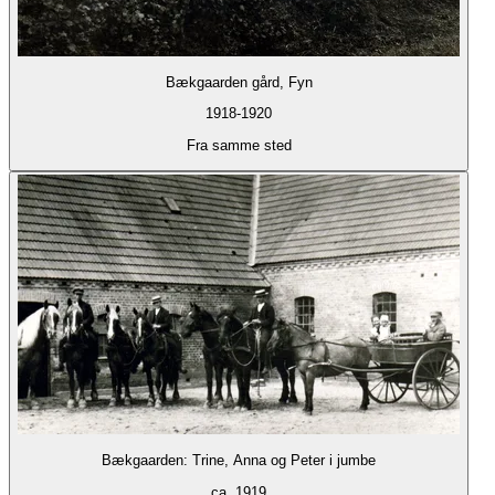
Bækgaarden gård, Fyn
1918-1920
Fra samme sted
Bækgaarden: Trine, Anna og Peter i jumbe
ca. 1919