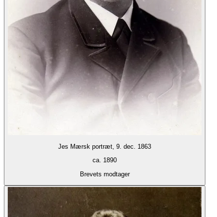
Jes Mærsk portræt, 9. dec. 1863
ca. 1890
Brevets modtager