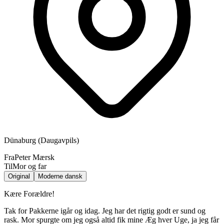
Dünaburg (Daugavpils)
Fra
Peter Mærsk
Til
Mor og far
Original
Moderne dansk
Kære Forældre!
Tak for Pakkerne igår og idag. Jeg har det rigtig godt er sund og
rask. Mor spurgte om jeg også altid fik mine Æg hver Uge, ja jeg får