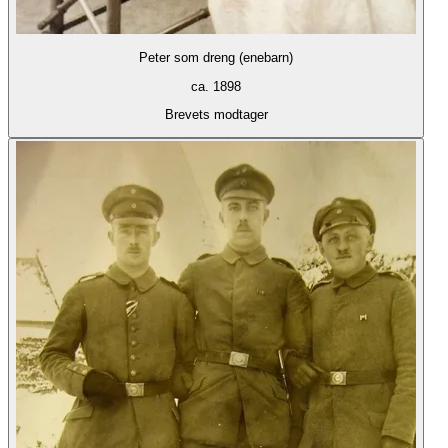
Peter som dreng (enebarn)
ca. 1898
Brevets modtager