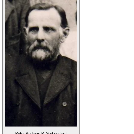
Peter Andreas P. Gad portræt