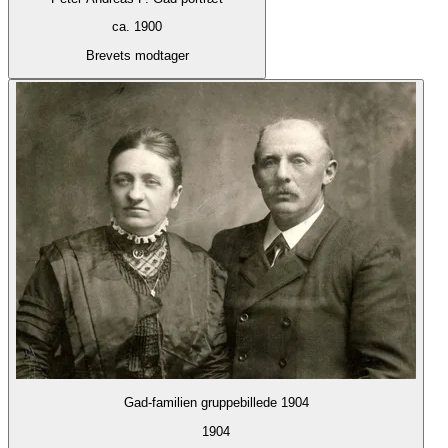
ca. 1900
Brevets modtager
Gad-familien gruppebillede 1904
1904