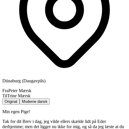
Dünaburg (Daugavpils)
Fra
Peter Mærsk
Til
Trine Mærsk
Original
Moderne dansk
Min egen Pige!
Tak for dit Brev i dag, jeg vilde ellers skælde lidt på Eder
derhjemme; men det ligger nu ikke for mig, og så da jeg læste at du