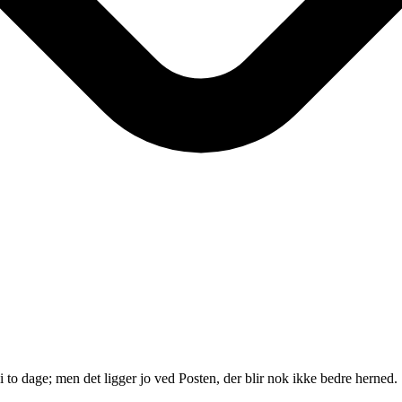
 to dage; men det ligger jo ved Posten, der blir nok ikke bedre herned.