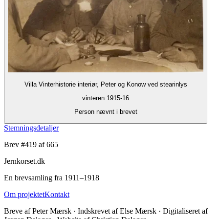
Villa Vinterhistorie interiør, Peter og Konow ved stearinlys
vinteren 1915-16
Person nævnt i brevet
Stemningsdetaljer
Brev #
419
af 665
Jernkorset.dk
En brevsamling fra 1911–1918
Om projektet
Kontakt
Breve af Peter Mærsk · Indskrevet af Else Mærsk · Digitaliseret af