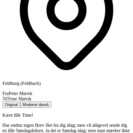
Feldburg (Feldbach)
Fra
Peter Mærsk
Til
Trine Mærsk
Original
Moderne dansk
Kære lille Trine!
Har endnu ingen Brev fået fra dig idag; men vil alligevel sende dig
en lille Søndagshilsen. Ja det er Søndag idag; men man mærker ikke