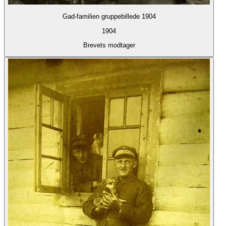
Gad-familien gruppebillede 1904
1904
Brevets modtager