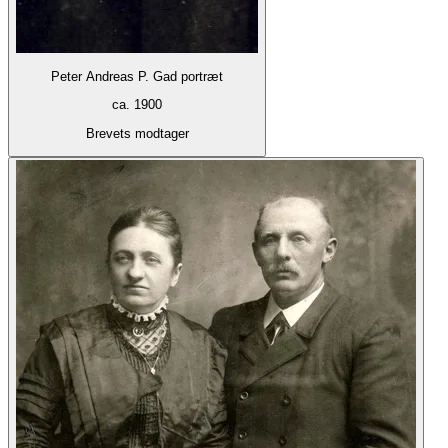
Peter Andreas P. Gad portræt
ca. 1900
Brevets modtager