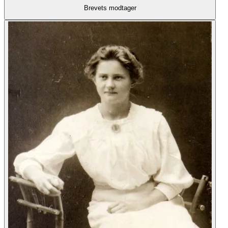
Brevets modtager