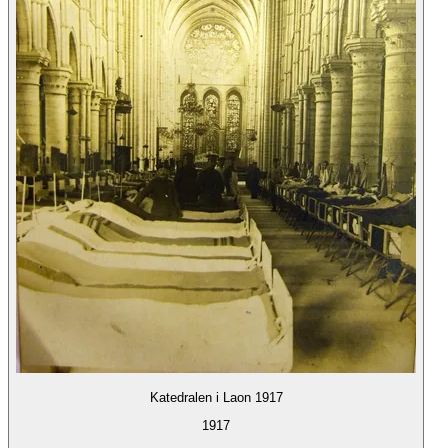
Katedralen i Laon 1917
1917