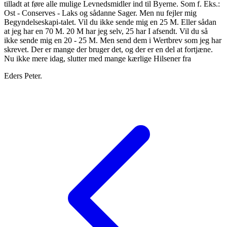
tilladt at føre alle mulige Levnedsmidler ind til Byerne. Som f. Eks.:
Ost - Conserves - Laks og sådanne Sager. Men nu fejler mig
Begyndelseskapi-talet. Vil du ikke sende mig en 25 M. Eller sådan
at jeg har en 70 M. 20 M har jeg selv, 25 har I afsendt. Vil du så
ikke sende mig en 20 - 25 M. Men send dem i Wertbrev som jeg har
skrevet. Der er mange der bruger det, og der er en del at fortjæne.
Nu ikke mere idag, slutter med mange kærlige Hilsener fra
Eders Peter.