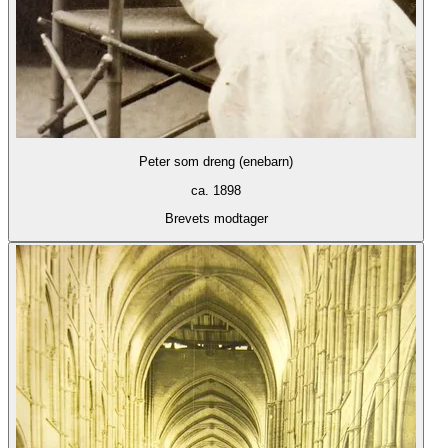
Peter som dreng (enebarn)
ca. 1898
Brevets modtager