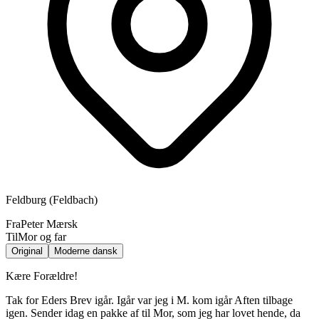
Feldburg (Feldbach)
Fra
Peter Mærsk
Til
Mor og far
Original
Moderne dansk
Kære Forældre!
Tak for Eders Brev igår. Igår var jeg i M. kom igår Aften tilbage
igen. Sender idag en pakke af til Mor, som jeg har lovet hende, da