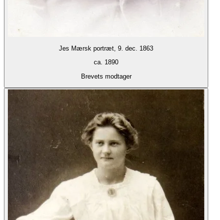
Jes Mærsk portræt, 9. dec. 1863
ca. 1890
Brevets modtager