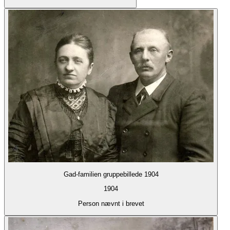
Gad-familien gruppebillede 1904
1904
Person nævnt i brevet