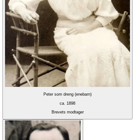
Peter som dreng (enebarn)
ca. 1898
Brevets modtager