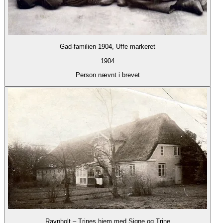
Gad-familien 1904, Uffe markeret
1904
Person nævnt i brevet
Ravnholt – Trines hjem med Signe og Trine