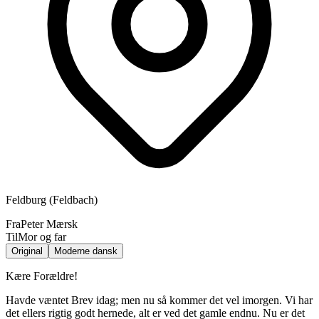
Feldburg (Feldbach)
Fra
Peter Mærsk
Til
Mor og far
Original
Moderne dansk
Kære Forældre!
Havde væntet Brev idag; men nu så kommer det vel imorgen. Vi har
det ellers rigtig godt hernede, alt er ved det gamle endnu. Nu er det