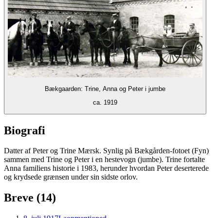
Bækgaarden: Trine, Anna og Peter i jumbe
ca. 1919
Biografi
Datter af Peter og Trine Mærsk. Synlig på Bækgården-fotoet (Fyn)
sammen med Trine og Peter i en hestevogn (jumbe). Trine fortalte
Anna familiens historie i 1983, herunder hvordan Peter deserterede
og krydsede grænsen under sin sidste orlov.
Breve (
14
)