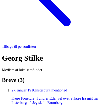
Tilbage til personlisten
Georg Stilke
Medlem af lokalsamfundet
Breve (
3
)
27. januar 1916
Insterburg
mentioned
Kære Forældre! I undrer Eder vel over at høre fra mig fra
Insterburg af; Jeg skal i Bromberg