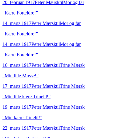
20. februar 1917
Peter Mærsk
til
Mor og far
“
Kære Forældre!
”
14. marts 1917
Peter Mærsk
til
Mor og far
“
Kære Forældre!
”
14. marts 1917
Peter Mærsk
til
Mor og far
“
Kære Forældre!
”
16. marts 1917
Peter Mærsk
til
Trine Mærsk
“
Min lille Musse!
”
17. marts 1917
Peter Mærsk
til
Trine Mærsk
“
Min lille kære Trinelil!
”
19. marts 1917
Peter Mærsk
til
Trine Mærsk
“
Min kære Trinelil!
”
22. marts 1917
Peter Mærsk
til
Trine Mærsk