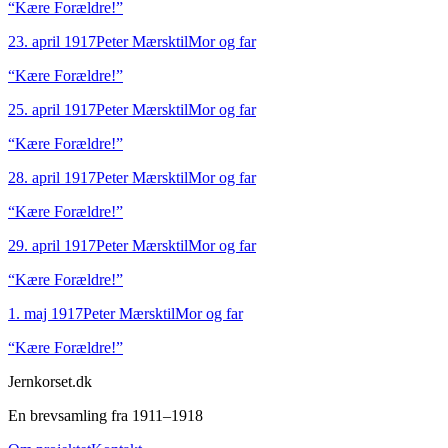
“
Kære Forældre!
”
23. april 1917
Peter Mærsk
til
Mor og far
“
Kære Forældre!
”
25. april 1917
Peter Mærsk
til
Mor og far
“
Kære Forældre!
”
28. april 1917
Peter Mærsk
til
Mor og far
“
Kære Forældre!
”
29. april 1917
Peter Mærsk
til
Mor og far
“
Kære Forældre!
”
1. maj 1917
Peter Mærsk
til
Mor og far
“
Kære Forældre!
”
Jernkorset.dk
En brevsamling fra 1911–1918