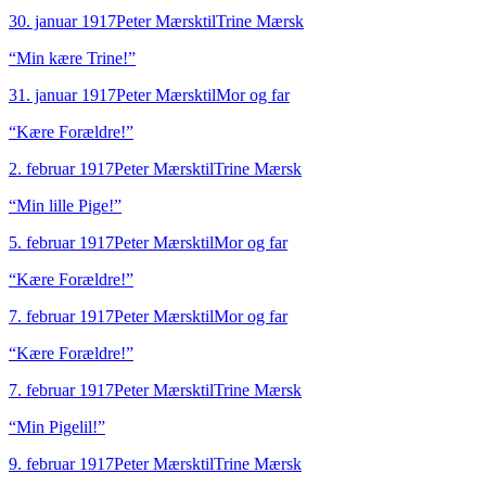
30. januar 1917
Peter Mærsk
til
Trine Mærsk
“
Min kære Trine!
”
31. januar 1917
Peter Mærsk
til
Mor og far
“
Kære Forældre!
”
2. februar 1917
Peter Mærsk
til
Trine Mærsk
“
Min lille Pige!
”
5. februar 1917
Peter Mærsk
til
Mor og far
“
Kære Forældre!
”
7. februar 1917
Peter Mærsk
til
Mor og far
“
Kære Forældre!
”
7. februar 1917
Peter Mærsk
til
Trine Mærsk
“
Min Pigelil!
”
9. februar 1917
Peter Mærsk
til
Trine Mærsk