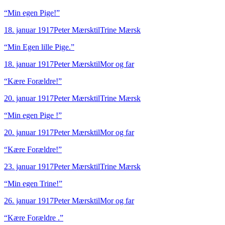
“
Min egen Pige!
”
18. januar 1917
Peter Mærsk
til
Trine Mærsk
“
Min Egen lille Pige.
”
18. januar 1917
Peter Mærsk
til
Mor og far
“
Kære Forældre!
”
20. januar 1917
Peter Mærsk
til
Trine Mærsk
“
Min egen Pige !
”
20. januar 1917
Peter Mærsk
til
Mor og far
“
Kære Forældre!
”
23. januar 1917
Peter Mærsk
til
Trine Mærsk
“
Min egen Trine!
”
26. januar 1917
Peter Mærsk
til
Mor og far
“
Kære Forældre .
”